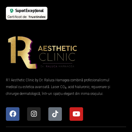
Suport Excepțional
Certificat de:
Trustindex
R1 Aesthetic Clinic by Dr. Raluca Harnagea combină profesionalismul
medical cu estetica avansată. Laser CO₂, acid hialuronic, rejuvenare și
chirurgie dermatologică, într-un spațiu elegant din inima orașului.