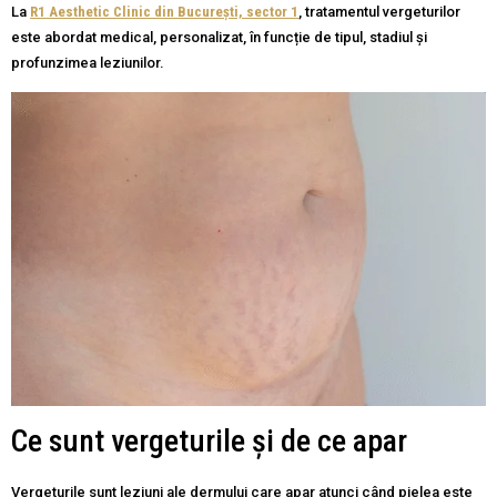
La
R1 Aesthetic Clinic din București, sector 1
, tratamentul vergeturilor
este abordat medical, personalizat, în funcție de tipul, stadiul și
profunzimea leziunilor.
Ce sunt vergeturile și de ce apar
Vergeturile sunt leziuni ale dermului care apar atunci când pielea este