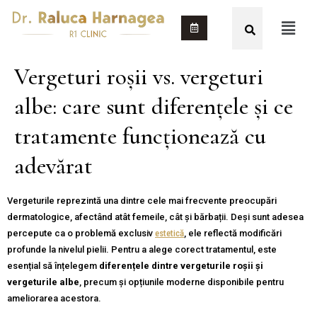
Vergeturi roșii vs. vergeturi
albe: care sunt diferențele și ce
tratamente funcționează cu
adevărat
Vergeturile reprezintă una dintre cele mai frecvente preocupări
dermatologice, afectând atât femeile, cât și bărbații. Deși sunt adesea
percepute ca o problemă exclusiv
estetică
, ele reflectă modificări
profunde la nivelul pielii. Pentru a alege corect tratamentul, este
esențial să înțelegem
diferențele dintre vergeturile roșii și
vergeturile albe
, precum și opțiunile moderne disponibile pentru
ameliorarea acestora.