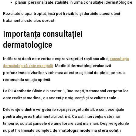
planuri personalizate stabilite în urma consultației dermatologice
Rezultatele apar treptat, însă pot fi vizibile și durabile atunci când
tratamentul este ales corect.
Importanța consultației
dermatologice
Indiferent dacă este vorba despre vergeturi roșii sau albe,
consultația
dermatologică este esențială
. Medicul dermatolog evaluează
profunzimea leziunilor, vechimea acestora și tipul de piele, pentru a
recomanda soluția optimă.
La R1 Aesthetic Clinic din sector 1, București, tratamentul vergeturilor
este realizat medical, cu accent pe siguranță și rezultate reale.
Diferențele dintre vergeturile roșii și vergeturile albe sunt esențiale
pentru alegerea tratamentului potrivit. Cu cât intervenția este mai
timpurie, cu atât șansele de ameliorare sunt mai mari. Deși vergeturile
nu pot fi eliminate complet,
dermatologia modernă oferă soluții