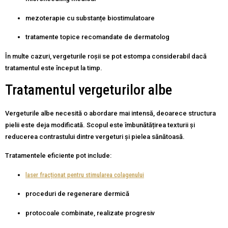
mezoterapie cu substanțe biostimulatoare
tratamente topice recomandate de dermatolog
În multe cazuri, vergeturile roșii se pot estompa considerabil dacă
tratamentul este început la timp.
Tratamentul vergeturilor albe
Vergeturile albe necesită o abordare mai intensă, deoarece structura
pielii este deja modificată. Scopul este îmbunătățirea texturii și
reducerea contrastului dintre vergeturi și pielea sănătoasă.
Tratamentele eficiente pot include:
laser fracționat pentru stimularea colagenului
proceduri de regenerare dermică
protocoale combinate, realizate progresiv