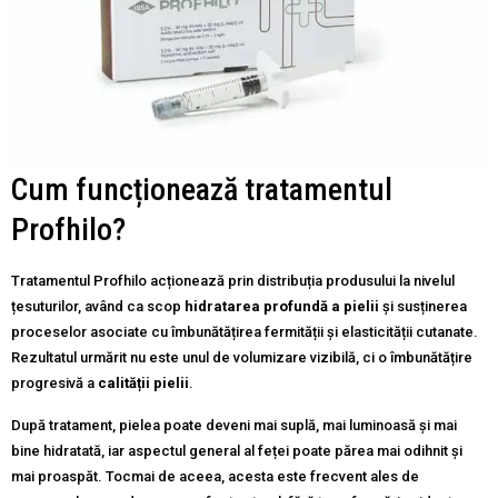
Cum funcționează tratamentul
Profhilo?
Tratamentul Profhilo acționează prin distribuția produsului la nivelul
țesuturilor, având ca scop
hidratarea profundă a pielii
și susținerea
proceselor asociate cu îmbunătățirea fermității și elasticității cutanate.
Rezultatul urmărit nu este unul de volumizare vizibilă, ci o îmbunătățire
progresivă a
calității pielii
.
După tratament, pielea poate deveni mai suplă, mai luminoasă și mai
bine hidratată, iar aspectul general al feței poate părea mai odihnit și
mai proaspăt. Tocmai de aceea, acesta este frecvent ales de