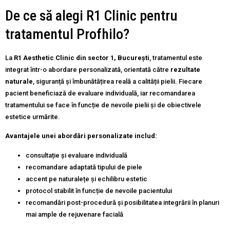
De ce să alegi R1 Clinic pentru
tratamentul Profhilo?
La
R1 Aesthetic Clinic din sector 1, București
, tratamentul este
integrat într-o abordare personalizată, orientată către
rezultate
naturale
, siguranță și îmbunătățirea reală a calității pielii. Fiecare
pacient beneficiază de evaluare individuală, iar recomandarea
tratamentului se face în funcție de nevoile pielii și de obiectivele
estetice urmărite.
Avantajele unei abordări personalizate includ:
consultație și evaluare individuală
recomandare adaptată tipului de piele
accent pe naturalețe și echilibru estetic
protocol stabilit în funcție de nevoile pacientului
recomandări post-procedură și posibilitatea integrării în planuri
mai ample de rejuvenare facială