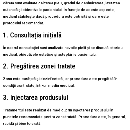
căreia sunt evaluate calitatea pielii, gradul de deshidratare, laxitatea
cutanată și obiectivele pacientului. În funcție de aceste aspecte,
medicul stabilește dacă procedura este potrivită și care este
protocolul recomandat.
1. Consultația inițială
În cadrul consultației sunt analizate nevoile pielii și se discută istoricul
medical, obiectivele estetice și așteptările pacientului.
2. Pregătirea zonei tratate
Zona este curățată și dezinfectată, iar procedura este pregătită în
condiții controlate, într-un mediu medical.
3. Injectarea produsului
Tratamentul este realizat de medic, prin injectarea produsului în
punctele recomandate pentru zona tratată. Procedura este, în general,
rapidă și bine tolerată.