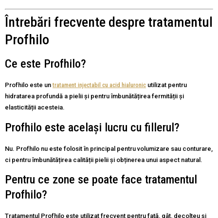
Întrebări frecvente despre tratamentul
Profhilo
Ce este Profhilo?
Profhilo este un
tratament injectabil cu acid hialuronic
utilizat pentru
hidratarea profundă a pielii și pentru îmbunătățirea fermității și
elasticității acesteia.
Profhilo este același lucru cu fillerul?
Nu. Profhilo nu este folosit în principal pentru volumizare sau conturare,
ci pentru îmbunătățirea calității pielii și obținerea unui aspect natural.
Pentru ce zone se poate face tratamentul
Profhilo?
Tratamentul Profhilo este utilizat frecvent pentru față, gât, decolteu și