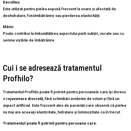
Decolteu
Este utilizat pentru pielea expusă frecvent la soare și afectată de
deshidratare, fotoîmbătrânire sau pierderea elasticității.
Mâini
Poate contribui la îmbunătățirea aspectului pielii subțiri, uscate sau cu
semne vizibile de îmbătrânire.
Cui i se adresează tratamentul
Profhilo?
Tratamentul Profhilo poate fi potrivit pentru persoanele care își doresc
o
rejuvenare discretă
, fără schimbări evidente de volum și fără un
aspect artificial. Este frecvent ales de pacienții care observă că pielea
nu mai are aceeași elasticitate, hidratare și luminozitate ca în trecut.
Tratamentul poate fi potrivit pentru persoane care: