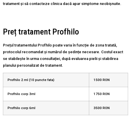
tratament și să contacteze clinica dacă apar simptome neobișnuite.
Preț tratament Profhilo
Prețul tratamentului Profhilo poate varia în funcție de zona tratată,
protocolul recomandat și numărul de ședințe necesare. Costul exact
se stabilește în urma consultației, după evaluarea pielii și stabilirea
planului personalizat de tratament.
Profhilo 2 ml (10 puncte fata)
1500 RON
Profhilo corp 3ml
1750 RON
Profhilo corp 6ml
3500 RON