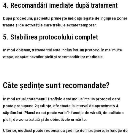
4. Recomandări imediate după tratament
După procedură, pacientul primește indicații legate de îngrijirea zonei
tratate și de activitățile care trebuie evitate temporar.
5. Stabilirea protocolului complet
În mod obișnuit, tratamentul este inclus într-un protocol în mai multe
etape, adaptat nevoilor pielii și recomandărilor medicale.
Câte ședințe sunt recomandate?
În mod uzual, tratamentul Profhilo este inclus într-un protocol care
poate presupune
2 ședințe
, efectuate la interval de aproximativ
4
săptămâni
. Planul exact poate varia în funcție de vârstă, de calitatea
pielii, de zona tratată și de obiectivele urmărite.
Ulterior, medicul poate recomanda ședințe de întreținere, în funcție de