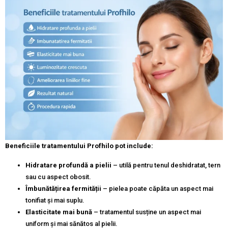
Beneficiile tratamentului Profhilo pot include:
Hidratare profundă a pielii
– utilă pentru tenul deshidratat, tern
sau cu aspect obosit.
Îmbunătățirea fermității
– pielea poate căpăta un aspect mai
tonifiat și mai suplu.
Elasticitate mai bună
– tratamentul susține un aspect mai
uniform și mai sănătos al pielii.