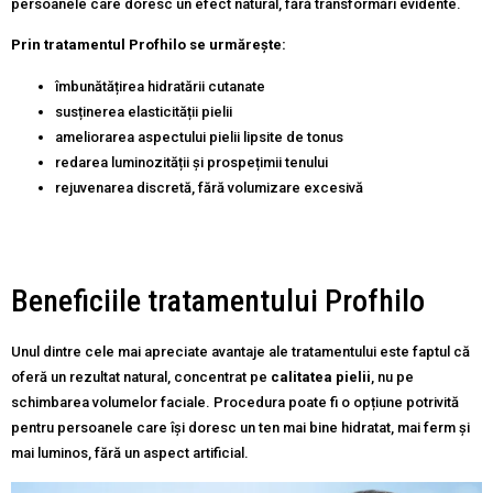
persoanele care doresc un efect natural, fără transformări evidente.
Prin tratamentul Profhilo se urmărește:
îmbunătățirea hidratării cutanate
susținerea elasticității pielii
ameliorarea aspectului pielii lipsite de tonus
redarea luminozității și prospețimii tenului
rejuvenarea discretă, fără volumizare excesivă
Beneficiile tratamentului Profhilo
Unul dintre cele mai apreciate avantaje ale tratamentului este faptul că
oferă un rezultat natural, concentrat pe
calitatea pielii
, nu pe
schimbarea volumelor faciale. Procedura poate fi o opțiune potrivită
pentru persoanele care își doresc un ten mai bine hidratat, mai ferm și
mai luminos, fără un aspect artificial.