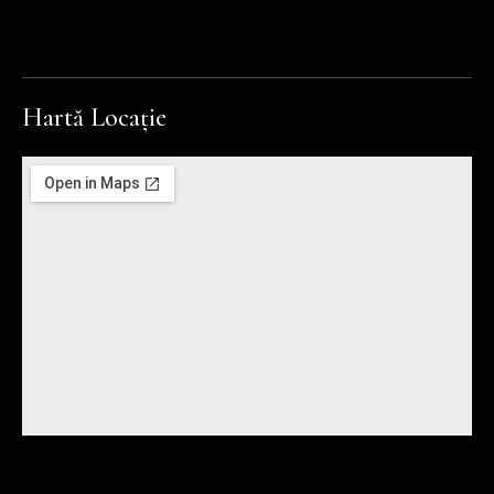
Hartă Locație