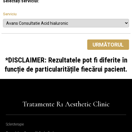
Selectați serviciul:
Serviciu
URMĂTORUL
*DISCLAIMER: Rezultatele pot fi diferite în
funcție de particularitățile fiecărui pacient.
Tratamente R1 Aesthetic Clinic
Scleroterapie