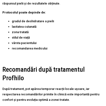
răspunsul pielii și de rezultatele obținute.
Protocolul poate depinde de:
gradul de deshidratare a pielii
laxitatea cutanată
zona tratată
stilul de viață
vârsta pacientului
recomandarea medicului
Recomandări după tratamentul
Profhilo
După tratament, pot apărea temporar reacții locale ușoare, iar
respectarea recomandărilor primite în clinică este importantă pentru
confort și pentru evoluția optimă a zonei tratate.