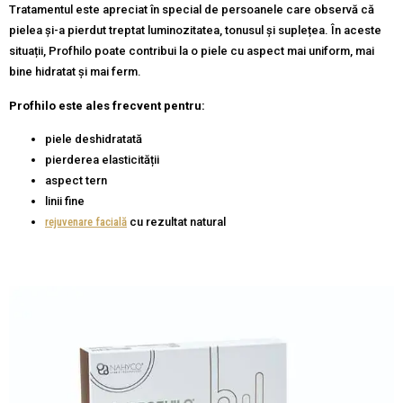
Tratamentul este apreciat în special de persoanele care observă că
pielea și-a pierdut treptat luminozitatea, tonusul și suplețea. În aceste
situații, Profhilo poate contribui la o piele cu aspect mai uniform, mai
bine hidratat și mai ferm.
Profhilo este ales frecvent pentru:
piele deshidratată
pierderea elasticității
aspect tern
linii fine
rejuvenare facială
cu rezultat natural