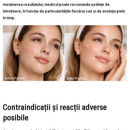
menținerea rezultatului, medicul poate recomanda ședințe de
întreținere, în funcție de particularitățile fiecărui caz și de evoluția pielii
în timp.
Contraindicații și reacții adverse
posibile