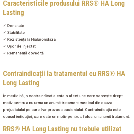
Caracteristicile produsului RRS® HA Long
Lasting
✓ Densitate
✓ Stabilitate
✓ Rezistență la Hialuronidaza
✓ Ușor de injectat
✓ Remanență dovedită
Contraindicații la tratamentul cu RRS® HA
Long Lasting
În medicină, o contraindicație este o afecțiune care servește drept
motiv pentru a nu urma un anumit tratament medical din cauza
prejudiciului pe care l-ar provoca pacientului. Contraindicația este
opusul indicației, care este un motiv pentru a folosi un anumit tratament.
RRS® HA Long Lasting nu trebuie utilizat