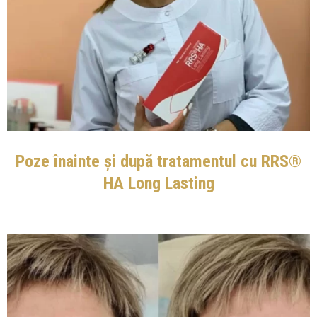
Poze înainte și după tratamentul cu RRS®
HA Long Lasting