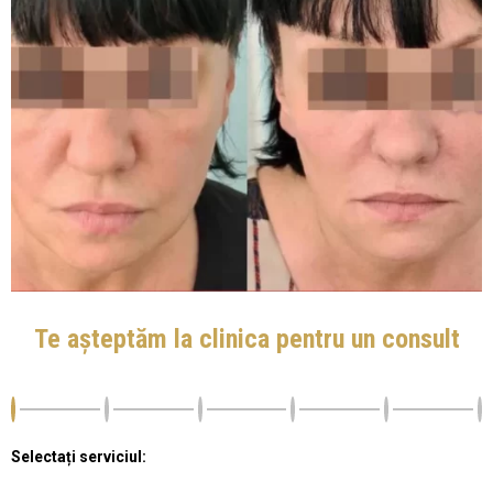
Te așteptăm la clinica pentru un consult
Selectați serviciul: