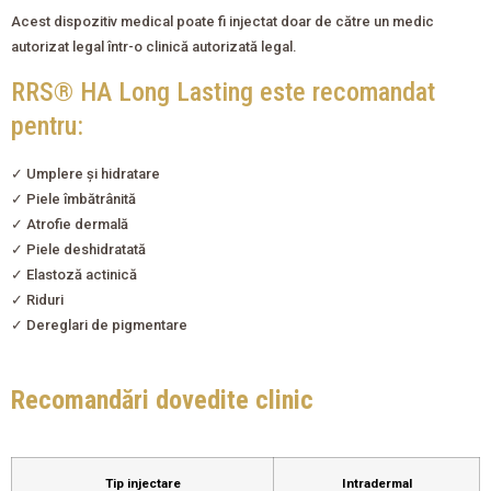
Acest dispozitiv medical poate fi injectat doar de către un medic
autorizat legal într-o clinică autorizată legal.
RRS® HA Long Lasting este recomandat
pentru:
✓ Umplere și hidratare
✓ Piele îmbătrânită
✓ Atrofie dermală
✓ Piele deshidratată
✓ Elastoză actinică
✓ Riduri
✓ Dereglari de pigmentare
Recomandări dovedite clinic
Tip injectare
Intradermal