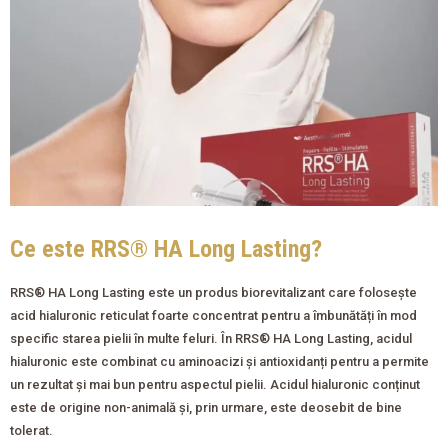
Ce este RRS® HA Long Lasting?
RRS® HA Long Lasting este un produs biorevitalizant care folosește
acid hialuronic reticulat foarte concentrat pentru a îmbunătăți în mod
specific starea pielii în multe feluri. În RRS® HA Long Lasting, acidul
hialuronic este combinat cu aminoacizi și antioxidanți pentru a permite
un rezultat și mai bun pentru aspectul pielii. Acidul hialuronic conținut
este de origine non-animală și, prin urmare, este deosebit de bine
tolerat.