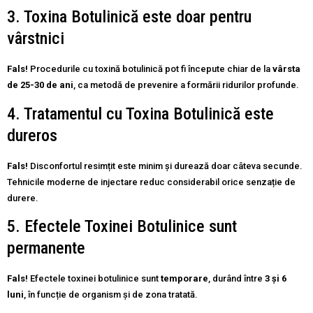
3. Toxina Botulinică este doar pentru
vârstnici
Fals!
Procedurile cu toxină botulinică pot fi începute chiar de la
vârsta
de 25-30 de ani
, ca metodă de prevenire a formării ridurilor profunde.
4. Tratamentul cu Toxina Botulinică este
dureros
Fals!
Disconfortul resimțit este minim și durează doar câteva secunde.
Tehnicile moderne de injectare reduc considerabil orice senzație de
durere.
5. Efectele Toxinei Botulinice sunt
permanente
Fals!
Efectele toxinei botulinice sunt
temporare
, durând între
3 și 6
luni
, în funcție de organism și de zona tratată.