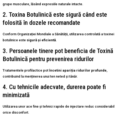
grupe musculare, lăsând expresiile naturale intacte.
2. Toxina Botulinică este sigură când este
folosită în dozele recomandate
Conform Organizației Mondiale a Sănătății, utilizarea controlată a toxinei
botulinice este
sigură și eficientă
.
3. Persoanele tinere pot beneficia de Toxină
Botulinică pentru prevenirea ridurilor
Tratamentele profilactice pot
încetini apariția ridurilor profunde
,
contribuind la menținerea unui ten neted și tânăr.
4. Cu tehnicile adecvate, durerea poate fi
minimizată
Utilizarea unor ace fine și tehnici rapide de injectare reduc considerabil
orice disconfort.