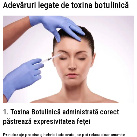
Adevăruri legate de toxina botulinică
1. Toxina Botulinică administrată corect
păstrează expresivitatea feței
Prin dozaje precise și tehnici adecvate, se pot relaxa doar anumite