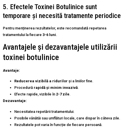
5. Efectele Toxinei Botulinice sunt
temporare și necesită tratamente periodice
Pentru menținerea rezultatelor, este recomandată repetarea
tratamentului la fiecare
3-6 luni
.
Avantajele și dezavantajele utilizării
toxinei botulinice
Avantaje:
Reducerea vizibilă a ridurilor
și a liniilor fine.
Procedură
rapidă și minim invazivă
.
Efecte rapide, vizibile în
2-7 zile
.
Dezavantaje:
Necesitatea repetării tratamentului.
Posibile vânătăi sau umflături locale, care dispar în câteva zile.
Rezultatele pot varia în funcție de fiecare persoană.