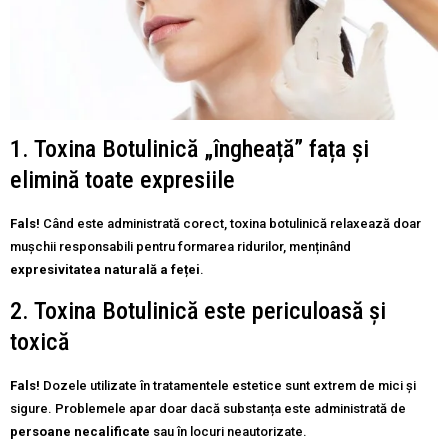
1. Toxina Botulinică „îngheață” fața și
elimină toate expresiile
Fals!
Când este administrată corect, toxina botulinică relaxează doar
mușchii responsabili pentru formarea ridurilor, menținând
expresivitatea naturală a feței
.
2. Toxina Botulinică este periculoasă și
toxică
Fals!
Dozele utilizate în tratamentele estetice sunt extrem de mici și
sigure. Problemele apar doar dacă substanța este administrată de
persoane necalificate
sau în locuri neautorizate.