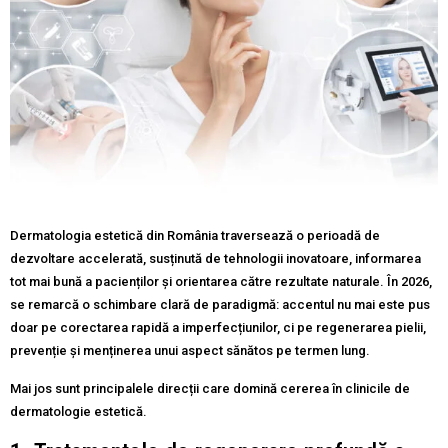
Dermatologia estetică din România traversează o perioadă de
dezvoltare accelerată, susținută de tehnologii inovatoare, informarea
tot mai bună a pacienților și orientarea către rezultate naturale. În 2026,
se remarcă o schimbare clară de paradigmă: accentul nu mai este pus
doar pe corectarea rapidă a imperfecțiunilor, ci pe regenerarea pielii,
prevenție și menținerea unui aspect sănătos pe termen lung.
Mai jos sunt principalele direcții care domină cererea în clinicile de
dermatologie estetică.