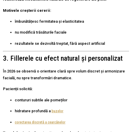
Motivele creșterii cererii:
îmbunătățesc fermitatea și elasticitatea
nu modifică trăsăturile faciale
rezultatele se dezvoltă treptat, fără aspect artificial
3. Fillerele cu efect natural și personalizat
În 2026 se observă o orientare clară spre volum discret și armonizare
facială, nu spre transformări dramatice.
Pacienții solicită:
contururi subtile ale pomeților
hidratare profundă a
buzelor
corectarea discretă a cearcănelor