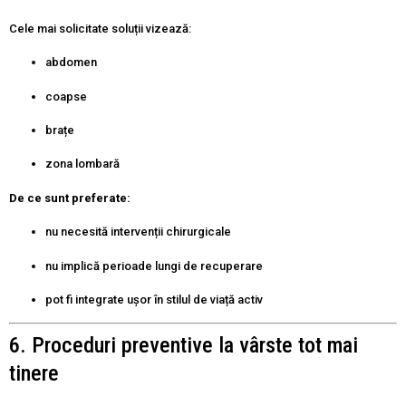
Cele mai solicitate soluții vizează:
abdomen
coapse
brațe
zona lombară
De ce sunt preferate:
nu necesită intervenții chirurgicale
nu implică perioade lungi de recuperare
pot fi integrate ușor în stilul de viață activ
6. Proceduri preventive la vârste tot mai
tinere