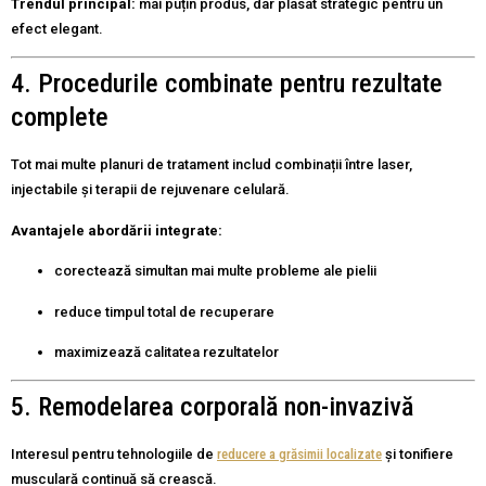
Trendul principal:
mai puțin produs, dar plasat strategic pentru un
efect elegant.
4. Procedurile combinate pentru rezultate
complete
Tot mai multe planuri de tratament includ combinații între laser,
injectabile și terapii de rejuvenare celulară.
Avantajele abordării integrate:
corectează simultan mai multe probleme ale pielii
reduce timpul total de recuperare
maximizează calitatea rezultatelor
5. Remodelarea corporală non-invazivă
Interesul pentru tehnologiile de
reducere a grăsimii localizate
și tonifiere
musculară continuă să crească.