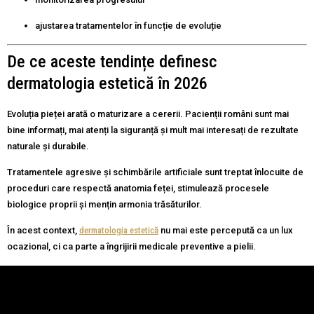
ajustarea tratamentelor în funcție de evoluție
De ce aceste tendințe definesc
dermatologia estetică în 2026
Evoluția pieței arată o maturizare a cererii. Pacienții români sunt mai
bine informați, mai atenți la siguranță și mult mai interesați de rezultate
naturale și durabile.
Tratamentele agresive și schimbările artificiale sunt treptat înlocuite de
proceduri care respectă anatomia feței, stimulează procesele
biologice proprii și mențin armonia trăsăturilor.
În acest context,
dermatologia estetică
nu mai este percepută ca un lux
ocazional, ci ca parte a îngrijirii medicale preventive a pielii.