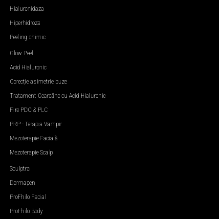
Hialuronidaza
Hiperhidroza
Peeling chimic
Glow Peel
Acid Hialuronic
Corecție asimetrie buze
Tratament Cearcăne cu Acid Hialuronic
Fire PDO & PLC
PRP - Terapia Vampir
Mezoterapie Facială
Mezoterapie Scalp
Sculptra
Dermapen
ProFhilo Facial
ProFhilo Body