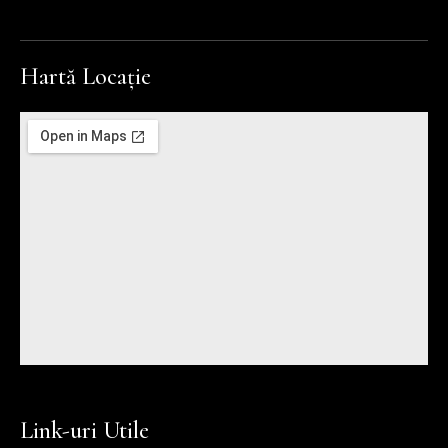
Hartă Locație
Link-uri Utile