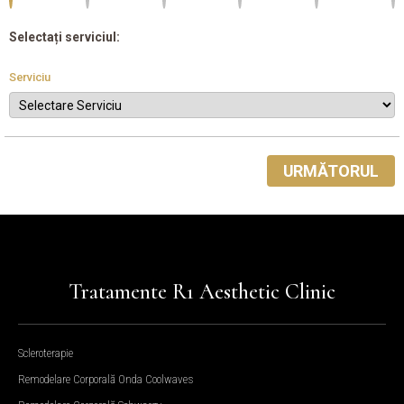
Selectați serviciul:
Serviciu
URMĂTORUL
Tratamente R1 Aesthetic Clinic
Scleroterapie
Remodelare Corporală Onda Coolwaves