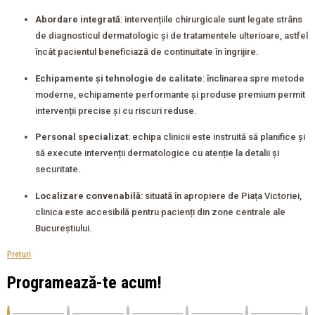
Abordare integrată
: intervențiile chirurgicale sunt legate strâns
de diagnosticul dermatologic și de tratamentele ulterioare, astfel
încât pacientul beneficiază de continuitate în îngrijire.
Echipamente și tehnologie de calitate
: înclinarea spre metode
moderne, echipamente performante și produse premium permit
intervenții precise și cu riscuri reduse.
Personal specializat
: echipa clinicii este instruită să planifice și
să execute intervenții dermatologice cu atenție la detalii și
securitate.
Localizare convenabilă
: situată în apropiere de Piața Victoriei,
clinica este accesibilă pentru pacienți din zone centrale ale
Bucureștiului.
Preturi
Programează-te acum!