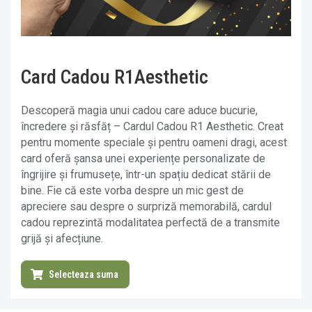
Card Cadou R1Aesthetic
Descoperă magia unui cadou care aduce bucurie,
încredere și răsfăț – Cardul Cadou R1 Aesthetic. Creat
pentru momente speciale și pentru oameni dragi, acest
card oferă șansa unei experiențe personalizate de
îngrijire și frumusețe, într-un spațiu dedicat stării de
bine. Fie că este vorba despre un mic gest de
apreciere sau despre o surpriză memorabilă, cardul
cadou reprezintă modalitatea perfectă de a transmite
grijă și afecțiune.
Selecteaza suma