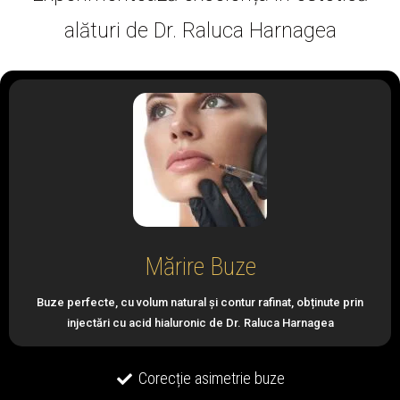
alături de Dr. Raluca Harnagea
Mărire Buze
Buze perfecte, cu volum natural și contur rafinat, obținute prin
injectări cu acid hialuronic de Dr. Raluca Harnagea
Corecție asimetrie buze