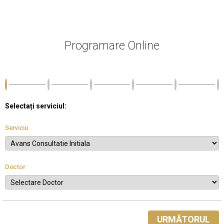
Programare Online
Selectați serviciul:
Serviciu
Doctor
URMĂTORUL