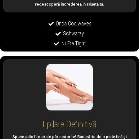
redescoperă încrederea în silueta ta.
Onda Coolwaves
Schwarzy
NuEra Tight
Epilare Definitivă
Spune adio firelor de păr nedorite! Bucură-te de o piele fină și