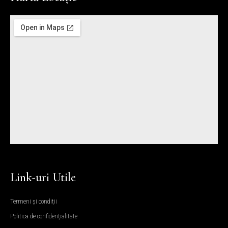
Link-uri Utile
Termeni și condiții
Politica de confidențialitate