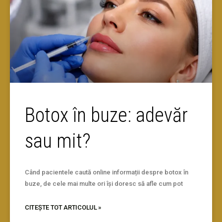
Botox în buze: adevăr
sau mit?
Când pacientele caută online informații despre botox în
buze, de cele mai multe ori își doresc să afle cum pot
CITEȘTE TOT ARTICOLUL »