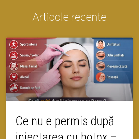
Articole recente
Ce nu e permis după
injectarea cu botox –