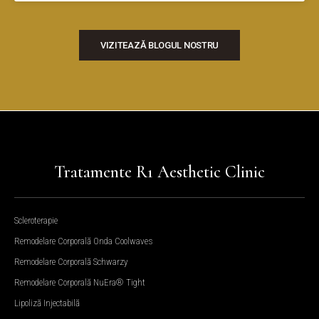
VIZITEAZĂ BLOGUL NOSTRU
Tratamente R1 Aesthetic Clinic
Scleroterapie
Remodelare Corporală Onda Coolwaves
Remodelare Corporală Schwarzy
Remodelare Corporală NuEra® Tight
Lipoliză Injectabilă