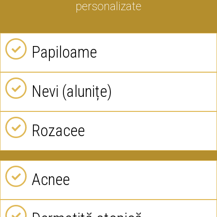
personalizate
Papiloame
Nevi (alunițe)
Rozacee
Acnee