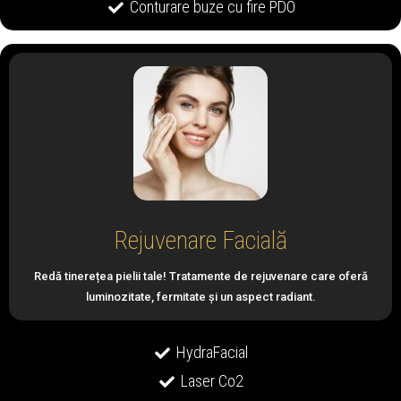
Conturare buze cu fire PDO
Rejuvenare Facială
Redă tinerețea pielii tale! Tratamente de rejuvenare care oferă
luminozitate, fermitate și un aspect radiant.
HydraFacial
Laser Co2