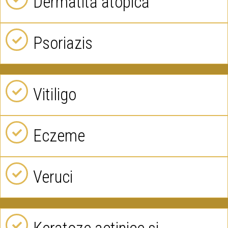
Dermatită atopică
Psoriazis
Vitiligo
Eczeme
Veruci