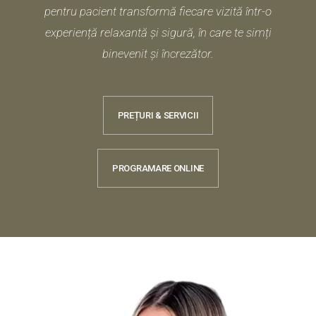
pentru pacient transformă fiecare vizită într-o
experiență relaxantă și sigură, în care te simți
binevenit și încrezător.
PREȚURI & SERVICII
PROGRAMARE ONLINE